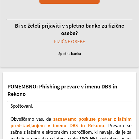
Bi se želeli prijaviti v spletno banko za fizične
osebe?
FIZIČNE OSEBE
Spletna banka
POMEMBNO: Phishing prevare v imenu DBS in
Rekono
Spoštovani,
Obveščamo vas, da
zaznavamo poskuse prevar z lažnim
predstavljanjem v imenu DBS in Rekono.
Prevara se
začne z lažnim elektronskim sporočilom, ki navaja, da je za