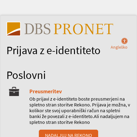
Prijava z e-identiteto
Angleško
Poslovni
Preusmeritev
Ob prijavi z e-identiteto boste preusmerjeni na
spletno stran storitve Rekono. Prijava je možna, v
kolikor ste svoj uporabniški račun na spletni
banki že povezali z e-identiteto.Ali nadaljujem na
spletno stran storitve Rekono
NADALJUJ NA REKONO