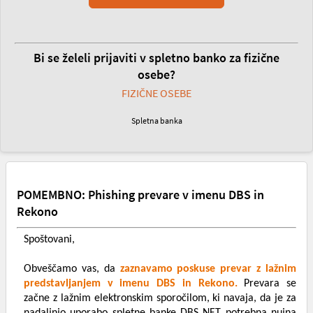
Bi se želeli prijaviti v spletno banko za fizične
osebe?
FIZIČNE OSEBE
Spletna banka
POMEMBNO: Phishing prevare v imenu DBS in
Rekono
Spoštovani,
Obveščamo vas, da
zaznavamo poskuse prevar z lažnim
predstavljanjem v imenu DBS in Rekono.
Prevara se
začne z lažnim elektronskim sporočilom, ki navaja, da je za