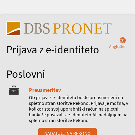
Prijava z e-identiteto
Angleško
Poslovni
Preusmeritev
Ob prijavi z e-identiteto boste preusmerjeni na
spletno stran storitve Rekono. Prijava je možna, v
kolikor ste svoj uporabniški račun na spletni
banki že povezali z e-identiteto.Ali nadaljujem na
spletno stran storitve Rekono
NADALJUJ NA REKONO