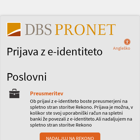
Prijava z e-identiteto
Angleško
Poslovni
Preusmeritev
Ob prijavi z e-identiteto boste preusmerjeni na
spletno stran storitve Rekono. Prijava je možna, v
kolikor ste svoj uporabniški račun na spletni
banki že povezali z e-identiteto.Ali nadaljujem na
spletno stran storitve Rekono
NADALJUJ NA REKONO