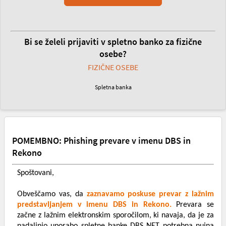
Bi se želeli prijaviti v spletno banko za fizične
osebe?
FIZIČNE OSEBE
Spletna banka
POMEMBNO: Phishing prevare v imenu DBS in
Rekono
Spoštovani,
Obveščamo vas, da
zaznavamo poskuse prevar z lažnim
predstavljanjem v imenu DBS in Rekono.
Prevara se
začne z lažnim elektronskim sporočilom, ki navaja, da je za