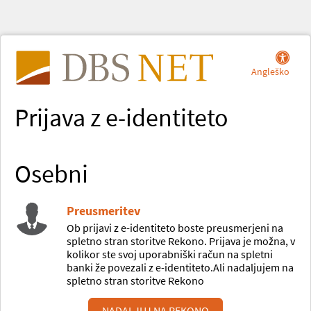
Angleško
Prijava z e-identiteto
Osebni
Preusmeritev
Ob prijavi z e-identiteto boste preusmerjeni na
spletno stran storitve Rekono. Prijava je možna, v
kolikor ste svoj uporabniški račun na spletni
banki že povezali z e-identiteto.Ali nadaljujem na
spletno stran storitve Rekono
NADALJUJ NA REKONO