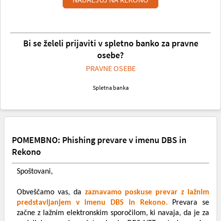
Bi se želeli prijaviti v spletno banko za pravne
osebe?
PRAVNE OSEBE
Spletna banka
POMEMBNO: Phishing prevare v imenu DBS in
Rekono
Spoštovani,
Obveščamo vas, da
zaznavamo poskuse prevar z lažnim
predstavljanjem v imenu DBS in Rekono.
Prevara se
začne z lažnim elektronskim sporočilom, ki navaja, da je za