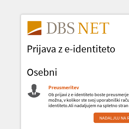
Prijava z e-identiteto
Osebni
Preusmeritev
Ob prijavi z e-identiteto boste preusmerje
možna, v kolikor ste svoj uporabniški raču
identiteto.Ali nadaljujem na spletno stra
NADALJUJ NA 