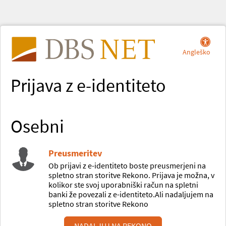
Angleško
Prijava z e-identiteto
Osebni
Preusmeritev
Ob prijavi z e-identiteto boste preusmerjeni na
spletno stran storitve Rekono. Prijava je možna, v
kolikor ste svoj uporabniški račun na spletni
banki že povezali z e-identiteto.Ali nadaljujem na
spletno stran storitve Rekono
NADALJUJ NA REKONO