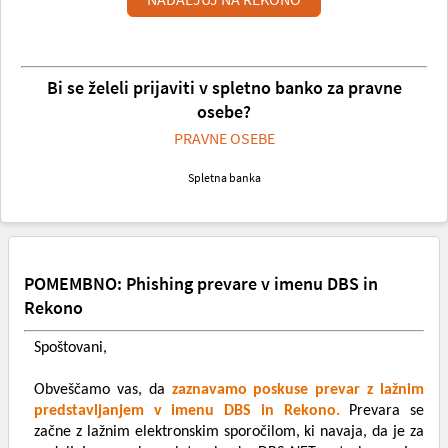
Bi se želeli prijaviti v spletno banko za pravne
osebe?
PRAVNE OSEBE
Spletna banka
POMEMBNO: Phishing prevare v imenu DBS in
Rekono
Spoštovani,
Obveščamo vas, da
zaznavamo poskuse prevar z lažnim
predstavljanjem v imenu DBS in Rekono.
Prevara se
začne z lažnim elektronskim sporočilom, ki navaja, da je za