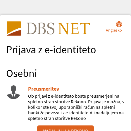
Angleško
Prijava z e-identiteto
Osebni
Preusmeritev
Ob prijavi z e-identiteto boste preusmerjeni na
spletno stran storitve Rekono. Prijava je možna, v
kolikor ste svoj uporabniški račun na spletni
banki že povezali z e-identiteto.Ali nadaljujem na
spletno stran storitve Rekono
NADALJUJ NA REKONO