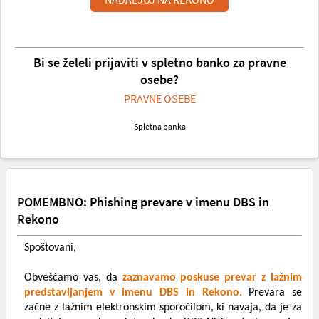
Bi se želeli prijaviti v spletno banko za pravne
osebe?
PRAVNE OSEBE
Spletna banka
POMEMBNO: Phishing prevare v imenu DBS in
Rekono
Spoštovani,
Obveščamo vas, da
zaznavamo poskuse prevar z lažnim
predstavljanjem v imenu DBS in Rekono.
Prevara se
začne z lažnim elektronskim sporočilom, ki navaja, da je za