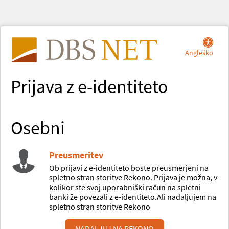
Angleško
Prijava z e-identiteto
Osebni
Preusmeritev
Ob prijavi z e-identiteto boste preusmerjeni na
spletno stran storitve Rekono. Prijava je možna, v
kolikor ste svoj uporabniški račun na spletni
banki že povezali z e-identiteto.Ali nadaljujem na
spletno stran storitve Rekono
NADALJUJ NA REKONO