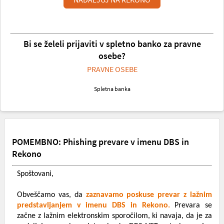
Bi se želeli prijaviti v spletno banko za pravne
osebe?
PRAVNE OSEBE
Spletna banka
POMEMBNO: Phishing prevare v imenu DBS in
Rekono
Spoštovani,
Obveščamo vas, da
zaznavamo poskuse prevar z lažnim
predstavljanjem v imenu DBS in Rekono.
Prevara se
začne z lažnim elektronskim sporočilom, ki navaja, da je za